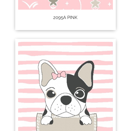
2095A PINK