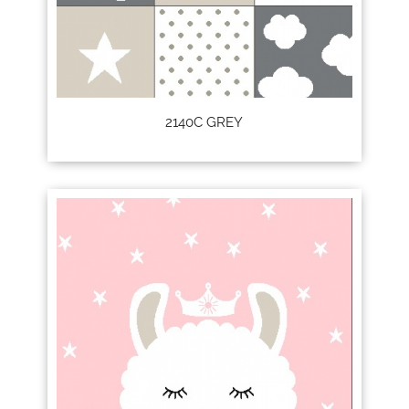
2140C GREY