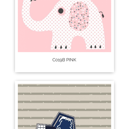
C019B PINK