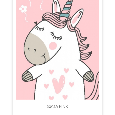
2092A PINK