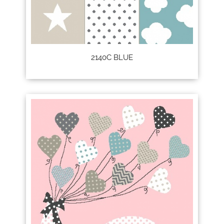
2140C BLUE