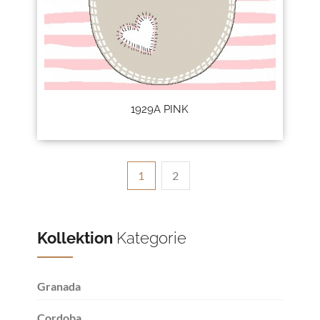
1929A PINK
1
2
Kollektion
Kategorie
Granada
Cordoba