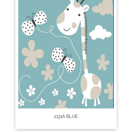
2131A BLUE