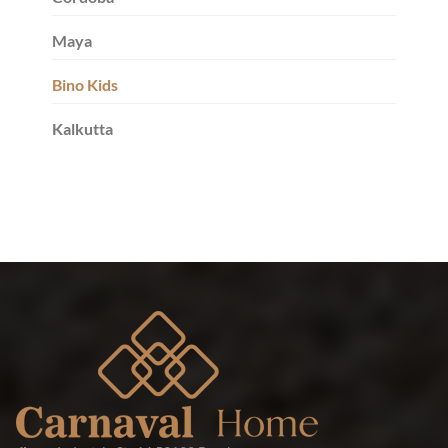
Maya
Bino Kids
Kalkutta