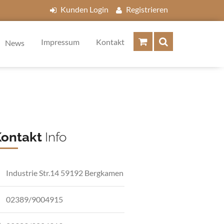
Kunden Login
Registrieren
Impressum
Kontakt
News
Kontakt
Info
Industrie Str.14 59192 Bergkamen
02389/9004915