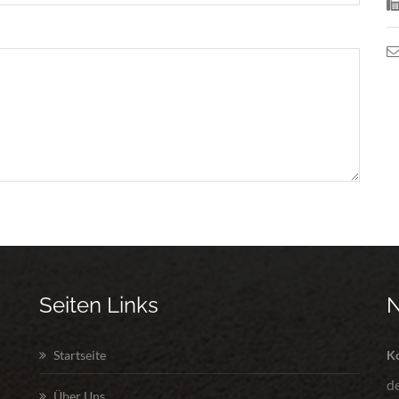
Seiten Links
Startseite
Ko
d
Über Uns