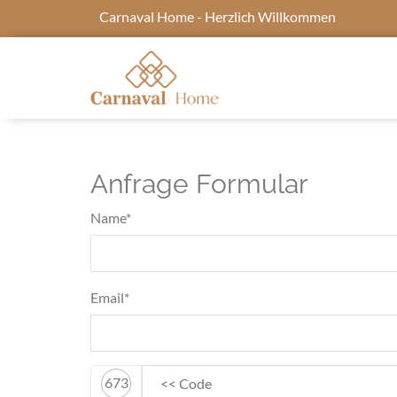
Carnaval Home - Herzlich Willkommen
Anfrage Formular
Name*
Email*
673