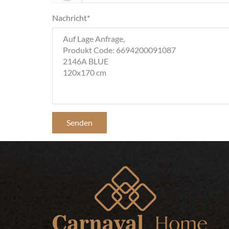
Nachricht*
Senden