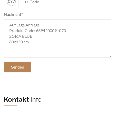
097
Nachricht*
Senden
Kontakt
Info