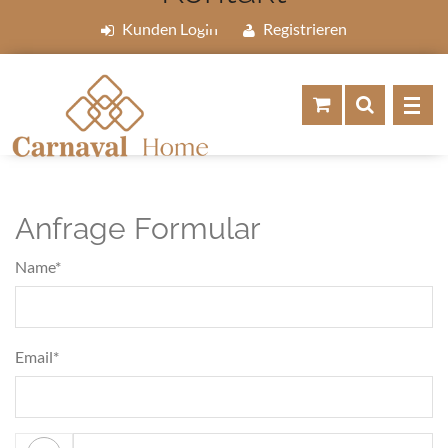
Kunden Login
Registrieren
Anfrage Formular
Name*
Email*